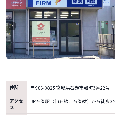
住所
〒986-0825 宮城県石巻市穀町3番22号
アクセ
JR石巻駅（仙石線、石巻線）から徒歩3
ス