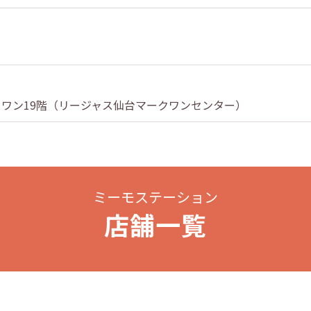
マークワン19階（リージャス仙台マークワンセンター）
ミーモステーション
店舗一覧