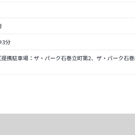
号
歩3分
（提携駐車場：ザ・パーク石巻立町第2、ザ・パーク石巻
）