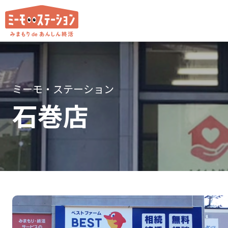
ミーモ・ステーション
石巻店