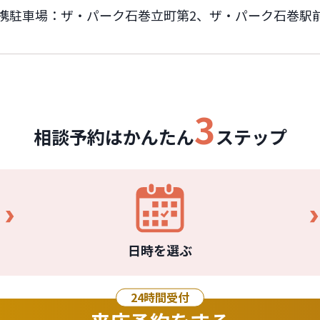
携駐車場：ザ・パーク石巻立町第2、ザ・パーク石巻駅
3
相談予約はかんたん
ステップ
日時を選ぶ
24時間受付